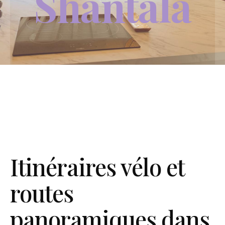
Shantala
Itinéraires vélo et
routes
panoramiques dans