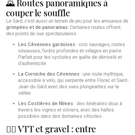
🌄 Routes panoramiques à
couper le souffle
Le Gard, c’est aussi un terrain de jeu pour les amoureux de
grimpées et de panoramas
. Certaines routes offrent
des points de vue spectaculaires :
Les Cévennes gardoises
: cols sauvages, routes
sinueuses, forêts profondes et villages en pierre.
Parfait pour les cyclistes en quête de dénivelé et
d’authenticité.
La Corniche des Cévennes
: une route mythique,
accessible à vélo, qui serpente entre Florac et Saint-
Jean-du-Gard avec des vues plongeantes sur la
vallée.
Les Costières de Nîmes
: des itinéraires doux à
travers les vignes et oliviers, avec des haltes
possibles dans des domaines viticoles.
🚵‍♀️ VTT et gravel : entre