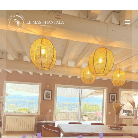
Le Mas