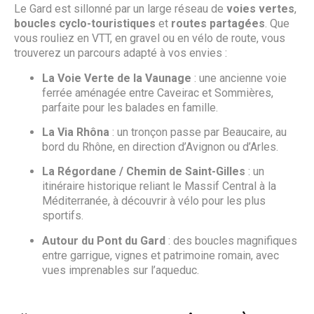
Le Gard est sillonné par un large réseau de
voies vertes
,
boucles cyclo-touristiques
et
routes partagées
. Que
vous rouliez en VTT, en gravel ou en vélo de route, vous
trouverez un parcours adapté à vos envies :
La Voie Verte de la Vaunage
: une ancienne voie
ferrée aménagée entre Caveirac et Sommières,
parfaite pour les balades en famille.
La Via Rhôna
: un tronçon passe par Beaucaire, au
bord du Rhône, en direction d’Avignon ou d’Arles.
La Régordane / Chemin de Saint-Gilles
: un
itinéraire historique reliant le Massif Central à la
Méditerranée, à découvrir à vélo pour les plus
sportifs.
Autour du Pont du Gard
: des boucles magnifiques
entre garrigue, vignes et patrimoine romain, avec
vues imprenables sur l’aqueduc.