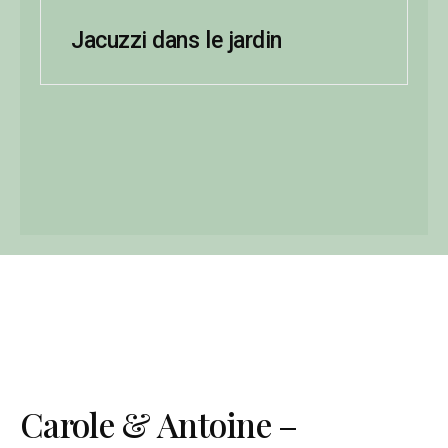
Jacuzzi dans le jardin
Carole & Antoine –