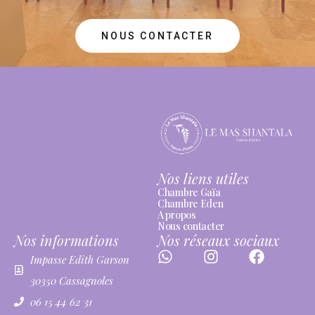
NOUS CONTACTER
Nos liens utiles
Chambre Gaïa
Chambre Eden
A propos
Nous contacter
Nos informations
Nos réseaux sociaux
Impasse Edith Garson
30350 Cassagnoles
06 15 44 62 31