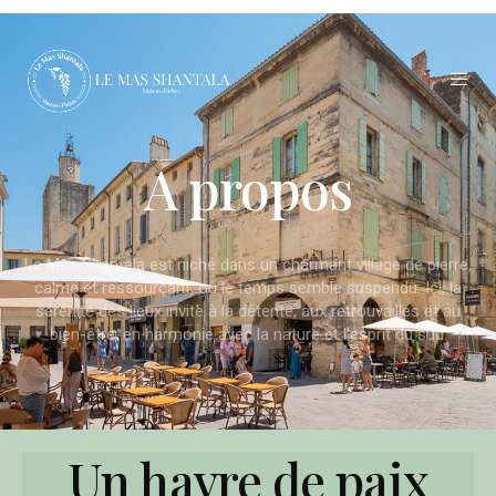
A propos
Le Mas Shantala est niché dans un charmant village de pierre,
calme et ressourçant, où le temps semble suspendu. Ici, la
sérénité des lieux invite à la détente, aux retrouvailles et au
bien-être, en harmonie avec la nature et l’esprit du sud.
Un havre de paix