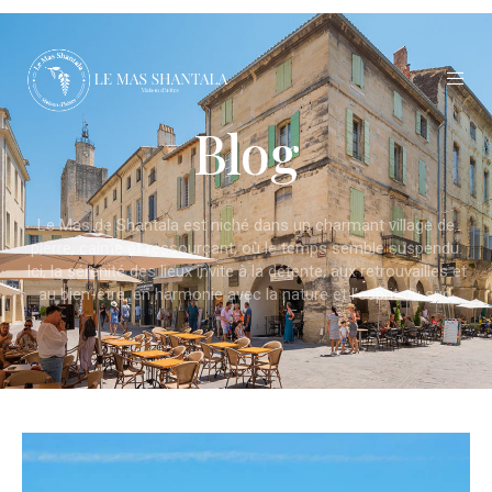
Blog
Le Mas de Shantala est niché dans un charmant village de
pierre, calme et ressourçant, où le temps semble suspendu.
Ici, la sérénité des lieux invite à la détente, aux retrouvailles et
au bien-être, en harmonie avec la nature et l’esprit du sud.