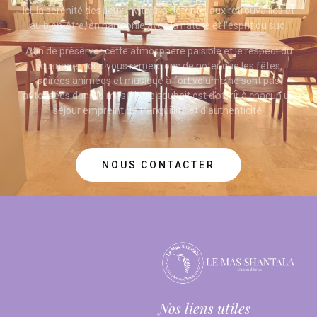
Ici, la sérénité des lieux invite à la détente, aux retrouvailles et
au bien-être, en harmonie avec la nature et l’esprit du sud.
Afin de préserver cette atmosphère paisible et le respect du
voisinage, nous vous remercions de noter que les fêtes,
soirées animées et musique à fort volume ne sont pas
autorisées dans le mas. Notre souhait est d’offrir à chacun un
séjour empreint de tranquillité et d’authenticité.
NOUS CONTACTER
Nos liens utiles