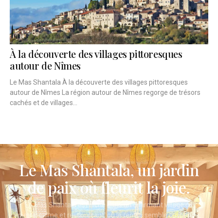
À la découverte des villages pittoresques
autour de Nîmes
Le Mas Shantala À la découverte des villages pittoresques
autour de Nîmes La région autour de Nîmes regorge de trésors
cachés et de villages...
Le Mas Shantala, un jardin
de paix où fleurit la joie.
Le Mas Shantala est niché dans un charmant village de
pierre, calme et ressourçant, où le temps semble suspendu.