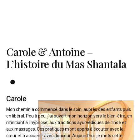
Carole & Antoine –
L’histoire du Mas Shantala
Carole
Mon chemin a commencé dans le soin, auprès des enfants puis
en libéral. Peu à peu, j’ai ouvert mon horizon vers le bien-être, en
m’initiant à l’hypnose, aux traditions ayurvédiques de l’Inde et
aux massages. Ces pratiques m’ont appris à écouter avec le
cœur et à accueillir avec douceur. Aujourd’hui, je mets cette