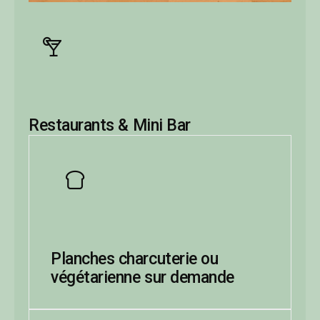
Restaurants & Mini Bar
Planches charcuterie ou
végétarienne sur demande