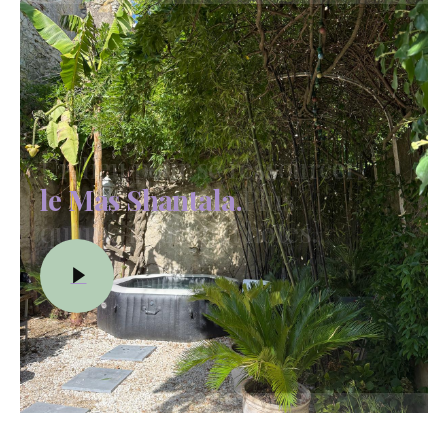
Un lieu pour se ressourcer
le Mas Shantala.
Plus
qu’une maison d’hôtes.