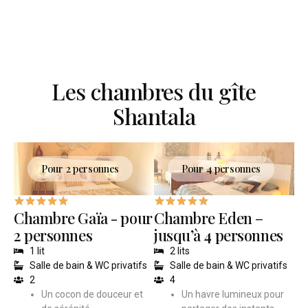
Les chambres du gîte
Shantala
Pour 2 personnes
Pour 4 personnes
Chambre Gaïa - pour
Chambre Eden –
2 personnes
jusqu’à 4 personnes
1 lit
2 lits
Salle de bain & WC privatifs
Salle de bain & WC privatifs
2
4
Un cocon de douceur et
Un havre lumineux pour